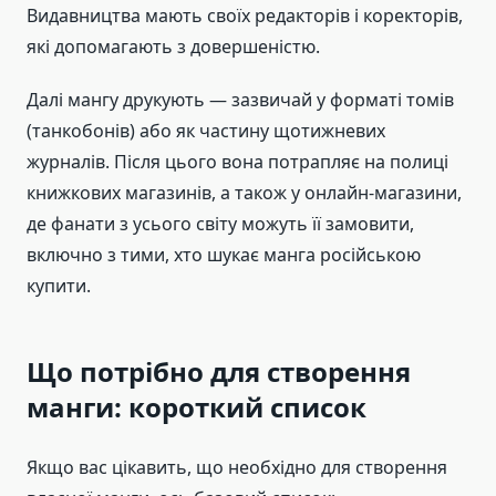
Видавництва мають своїх редакторів і коректорів,
які допомагають з довершеністю.
Далі мангу друкують — зазвичай у форматі томів
(танкобонів) або як частину щотижневих
журналів. Після цього вона потрапляє на полиці
книжкових магазинів, а також у онлайн-магазини,
де фанати з усього світу можуть її замовити,
включно з тими, хто шукає манга російською
купити.
Що потрібно для створення
манги: короткий список
Якщо вас цікавить, що необхідно для створення