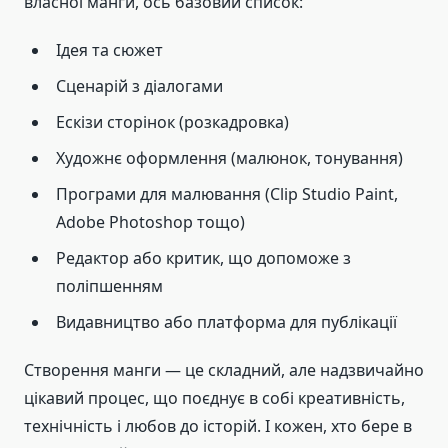
власної манги, ось базовий список:
Ідея та сюжет
Сценарій з діалогами
Ескізи сторінок (розкадровка)
Художнє оформлення (малюнок, тонування)
Програми для малювання (Clip Studio Paint,
Adobe Photoshop тощо)
Редактор або критик, що допоможе з
поліпшенням
Видавництво або платформа для публікації
Створення манги — це складний, але надзвичайно
цікавий процес, що поєднує в собі креативність,
технічність і любов до історій. І кожен, хто бере в