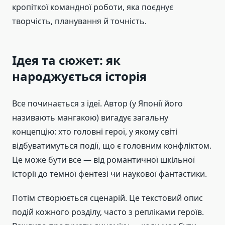
кропіткої командної роботи, яка поєднує
творчість, планування й точність.
Ідея та сюжет: як
народжується історія
Все починається з ідеї. Автор (у Японії його
називають мангакою) вигадує загальну
концепцію: хто головні герої, у якому світі
відбуватимуться події, що є головним конфліктом.
Це може бути все — від романтичної шкільної
історії до темної фентезі чи наукової фантастики.
Потім створюється сценарій. Це текстовий опис
подій кожного розділу, часто з репліками героїв.