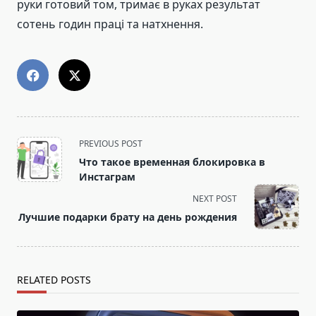
руки готовий том, тримає в руках результат
сотень годин праці та натхнення.
<span
PREVIOUS POST
class="nav-
Что такое временная блокировка в
subtitle
Инстаграм
screen-
NEXT POST
reader-
Лучшие подарки брату на день рождения
text">Page</span>
RELATED POSTS