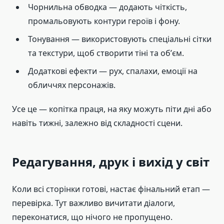
Чорнильна обводка — додають чіткість,
промальовують контури героїв і фону.
Тонування — використовують спеціальні сітки
та текстури, щоб створити тіні та обʼєм.
Додаткові ефекти — рух, спалахи, емоції на
обличчях персонажів.
Усе це — копітка праця, на яку можуть піти дні або
навіть тижні, залежно від складності сцени.
Редагування, друк і вихід у світ
Коли всі сторінки готові, настає фінальний етап —
перевірка. Тут важливо вичитати діалоги,
переконатися, що нічого не пропущено.