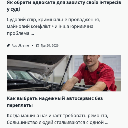
Як обрати адвоката для захисту своїх інтересів
у суді
Судовий спір, кримінальне провадження,
майновий конфлікт чи інша юридична
проблема
...
Aps-Ukraine
Тра 30, 2026
Как выбрать надежный автосервис без
переплаты
Когда машина начинает требовать ремонта,
большинство людей сталкиваются с одной
...