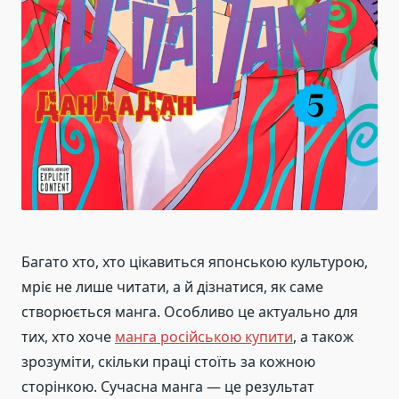
Багато хто, хто цікавиться японською культурою,
мріє не лише читати, а й дізнатися, як саме
створюється манга. Особливо це актуально для
тих, хто хоче
манга російською купити
, а також
зрозуміти, скільки праці стоїть за кожною
сторінкою. Сучасна манга — це результат