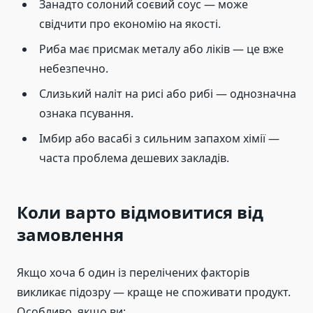
Занадто солоний соєвий соус — може
свідчити про економію на якості.
Риба має присмак металу або ліків — це вже
небезпечно.
Слизький наліт на рисі або рибі — однозначна
ознака псування.
Імбир або васабі з сильним запахом хімії —
часта проблема дешевих закладів.
Коли варто відмовитися від
замовлення
Якщо хоча б один із перелічених факторів
викликає підозру — краще не споживати продукт.
Особливо, якщо ви: