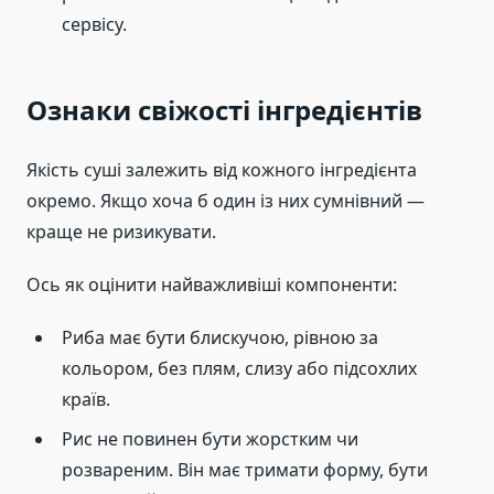
сервісу.
Ознаки свіжості інгредієнтів
Якість суші залежить від кожного інгредієнта
окремо. Якщо хоча б один із них сумнівний —
краще не ризикувати.
Ось як оцінити найважливіші компоненти:
Риба має бути блискучою, рівною за
кольором, без плям, слизу або підсохлих
країв.
Рис не повинен бути жорстким чи
розвареним. Він має тримати форму, бути