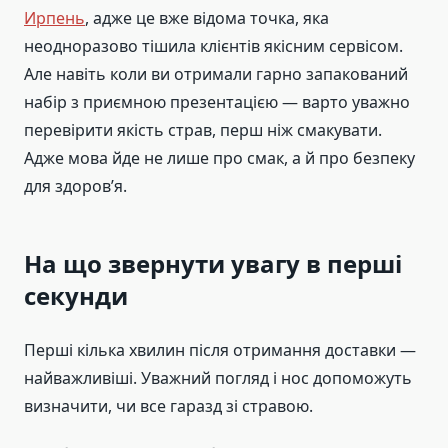
Ирпень
, адже це вже відома точка, яка
неодноразово тішила клієнтів якісним сервісом.
Але навіть коли ви отримали гарно запакований
набір з приємною презентацією — варто уважно
перевірити якість страв, перш ніж смакувати.
Адже мова йде не лише про смак, а й про безпеку
для здоров’я.
На що звернути увагу в перші
секунди
Перші кілька хвилин після отримання доставки —
найважливіші. Уважний погляд і нос допоможуть
визначити, чи все гаразд зі стравою.