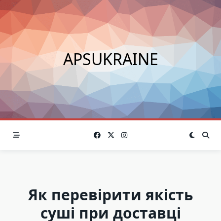
Skip
to
content
APSUKRAINE
Як перевірити якість
суші при доставці