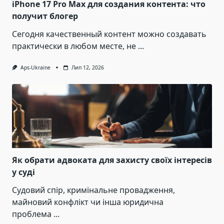
iPhone 17 Pro Max для создания контента: что
получит блогер
Сегодня качественный контент можно создавать
практически в любом месте, не
...
Aps-Ukraine
Лип 12, 2026
Як обрати адвоката для захисту своїх інтересів
у суді
Судовий спір, кримінальне провадження,
майновий конфлікт чи інша юридична
проблема
...