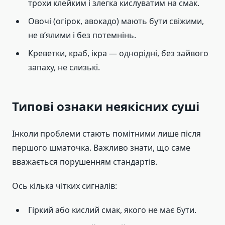
трохи клейким і злегка кислуватим на смак.
Овочі (огірок, авокадо) мають бути свіжими,
не в’ялими і без потемнінь.
Креветки, краб, ікра — однорідні, без зайвого
запаху, не слизькі.
Типові ознаки неякісних суші
Інколи проблеми стають помітними лише після
першого шматочка. Важливо знати, що саме
вважається порушенням стандартів.
Ось кілька чітких сигналів:
Гіркий або кислий смак, якого не має бути.