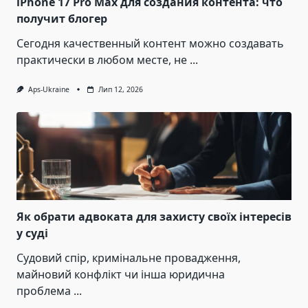
iPhone 17 Pro Max для создания контента: что
получит блогер
Сегодня качественный контент можно создавать
практически в любом месте, не
...
Aps-Ukraine
Лип 12, 2026
Як обрати адвоката для захисту своїх інтересів
у суді
Судовий спір, кримінальне провадження,
майновий конфлікт чи інша юридична
проблема
...