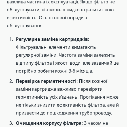
важлива частина їх експлуатації. Якщо фільтр не
обслуговувати, він може швидко втратити свою
ефективність. Ось основні поради з
обслуговування:
Регулярна заміна картриджів
:
Фільтрувальні елементи вимагають
регулярної заміни. Частота заміни залежить
від типу фільтра і якості води, але зазвичай це
потрібно робити кожні 3-6 місяців.
Перевірка герметичності
: Після кожної
заміни картриджа важливо перевіряти
герметичність усіх з’єднань. Протікання може
не тільки знизити ефективність фільтра, але й
призвести до пошкодження трубопроводу.
Очищення корпусу фільтра
: З часом на