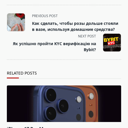
<span
PREVIOUS POST
class="nav-
Как сделать, чтобы розы дольше стояли
subtitle
в вазе, используя домашние средства?
screen-
NEXT POST
reader-
Як успішно пройти KYC верифікацію на
text">Page</span>
Bybit?
RELATED POSTS