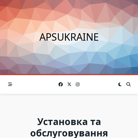
Skip
to
content
APSUKRAINE
Установка та
обслуговування