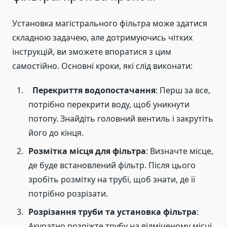
Установка магістрального фільтра може здатися
складною задачею, але дотримуючись чітких
інструкцій, ви зможете впоратися з цим
самостійно. Основні кроки, які слід виконати:
Перекриття водопостачання
: Перш за все,
потрібно перекрити воду, щоб уникнути
потопу. Знайдіть головний вентиль і закрутіть
його до кінця.
Розмітка місця для фільтра
: Визначте місце,
де буде встановлений фільтр. Після цього
зробіть розмітку на трубі, щоб знати, де її
потрібно розрізати.
Розрізання труби та установка фільтра
:
Акуратно розріжте трубу на відміченому місці.