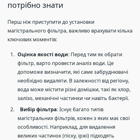
потрібно знати
Перш ніж приступити до установки
магістрального фільтра, важливо врахувати кілька
ключових моментів:
Оцінка якості води
: Перед тим як обрати
фільтр, варто провести аналіз води. Це
допоможе визначити, які саме забруднювачі
необхідно видаляти. В залежності від регіону,
вода може містити різні домішки, такі як хлор,
залізо, механічні частинки чи навіть бактерії.
Вибір фільтра
: Існує багато типів
магістральних фільтрів, кожен з яких має свої
особливості. Наприклад, для видалення
великих частинок (піску, іржі) підходять