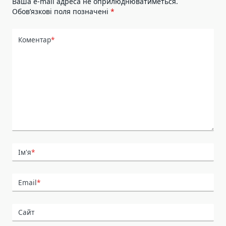
Ваша e-mail адреса не оприлюднюватиметься.
Обов’язкові поля позначені
*
Коментар
*
Ім'я
*
Email
*
Сайт