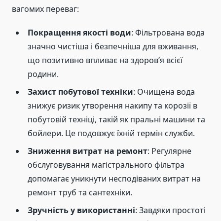
вагомих переваг:
Покращення якості води
: Фільтрована вода
значно чистіша і безпечніша для вживання,
що позитивно впливає на здоров’я всієї
родини.
Захист побутової техніки
: Очищена вода
знижує ризик утворення накипу та корозії в
побутовій техніці, такій як пральні машини та
бойлери. Це подовжує їхній термін служби.
Зниження витрат на ремонт
: Регулярне
обслуговування магістрального фільтра
допомагає уникнути несподіваних витрат на
ремонт труб та сантехніки.
Зручність у використанні
: Завдяки простоті