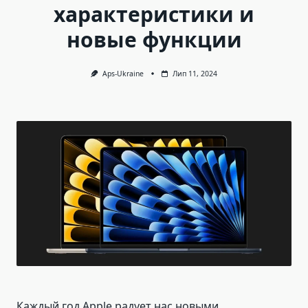
характеристики и
новые функции
Aps-Ukraine
Лип 11, 2024
Каждый год Apple радует нас новыми