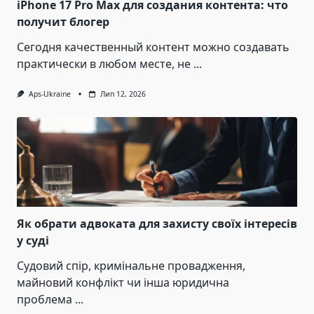
iPhone 17 Pro Max для создания контента: что
получит блогер
Сегодня качественный контент можно создавать
практически в любом месте, не
...
Aps-Ukraine
Лип 12, 2026
Як обрати адвоката для захисту своїх інтересів
у суді
Судовий спір, кримінальне провадження,
майновий конфлікт чи інша юридична
проблема
...