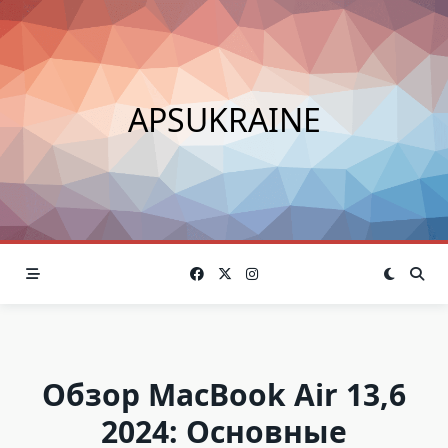
Skip
to
content
APSUKRAINE
Обзор MacBook Air 13,6
2024: Основные