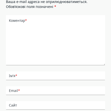
Ваша e-mail адреса не оприлюднюватиметься.
Обов’язкові поля позначені
*
Коментар
*
Ім'я
*
Email
*
Сайт