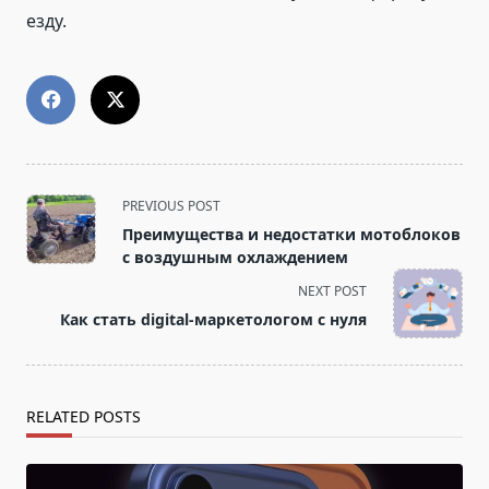
езду.
<span
PREVIOUS POST
class="nav-
Преимущества и недостатки мотоблоков
subtitle
с воздушным охлаждением
screen-
NEXT POST
reader-
Как стать digital-маркетологом с нуля
text">Page</span>
RELATED POSTS