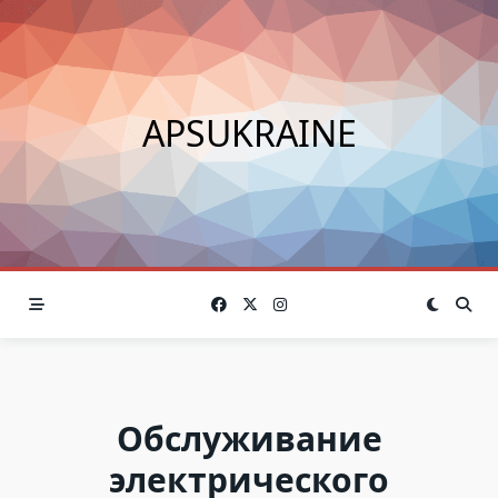
Skip
to
content
APSUKRAINE
Обслуживание
электрического