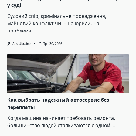
у суді
Судовий спір, кримінальне провадження,
майновий конфлікт чи інша юридична
проблема
...
Aps-Ukraine
Тра 30, 2026
Как выбрать надежный автосервис без
переплаты
Когда машина начинает требовать ремонта,
большинство людей сталкиваются с одной
...