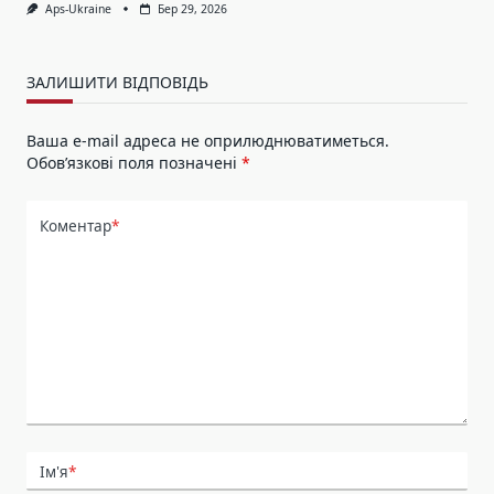
Aps-Ukraine
Бер 29, 2026
ЗАЛИШИТИ ВІДПОВІДЬ
Ваша e-mail адреса не оприлюднюватиметься.
Обов’язкові поля позначені
*
Коментар
*
Ім'я
*