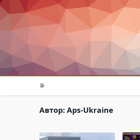
Skip
to
content
Автор:
Aps-Ukraine