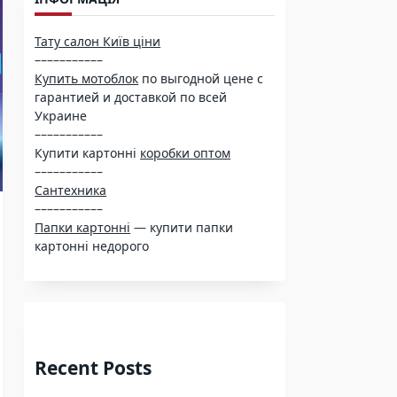
Тату салон Київ ціни
–––––––––––
Купить мотоблок
по выгодной цене с
гарантией и доставкой по всей
Украине
–––––––––––
Купити картонні
коробки оптом
–––––––––––
Сантехника
–––––––––––
Папки картонні
— купити папки
картонні недорого
Recent Posts