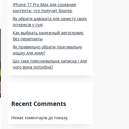
iPhone 17 Pro Max для создания
контента: что получит блогер
Як обрати адвоката для захисту своїх
інтересів у суді
Как выбрать надежный автосервис
без переплаты
Як правильно обрати прасувальну
дошку для дому?
Що таке пояснювальна записка і для
чого вона потрібна?
Recent Comments
Немає коментарів до показу.