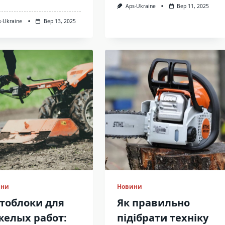
Aps-Ukraine
Вер 11, 2025
s-Ukraine
Вер 13, 2025
ини
Новини
тоблоки для
Як правильно
желых работ:
підібрати техніку