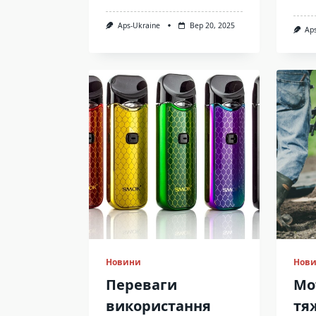
Aps-Ukraine
Вер 20, 2025
Ap
Новини
Нов
Переваги
Мо
використання
тя