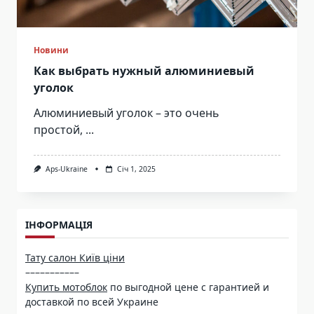
Новини
Как выбрать нужный алюминиевый
уголок
Алюминиевый уголок – это очень
простой,
...
Aps-Ukraine
Січ 1, 2025
ІНФОРМАЦІЯ
Тату салон Київ ціни
–––––––––––
Купить мотоблок
по выгодной цене с гарантией и
доставкой по всей Украине