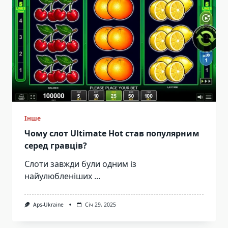
Інше
Чому слот Ultimate Hot став популярним
серед гравців?
Слоти завжди були одним із
найулюбленіших
...
Aps-Ukraine
Січ 29, 2025