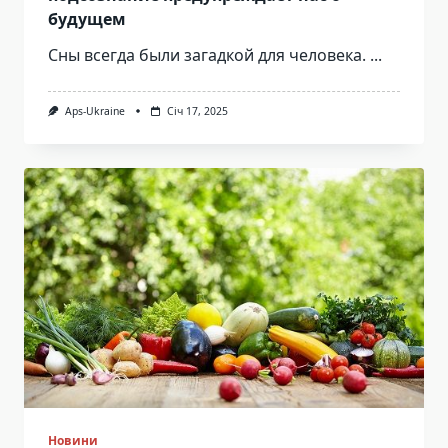
будущем
Сны всегда были загадкой для человека.
...
Aps-Ukraine
Січ 17, 2025
Новини