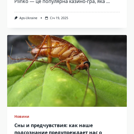
Plinko — це популярна казино-гра, яка
...
Aps-Ukraine
Січ 19, 2025
Новини
Сны и предчувствия: как наше
подсознание предупреждает нас о