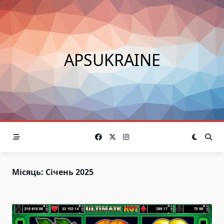
Skip
to
content
APSUKRAINE
Місяць:
Січень 2025