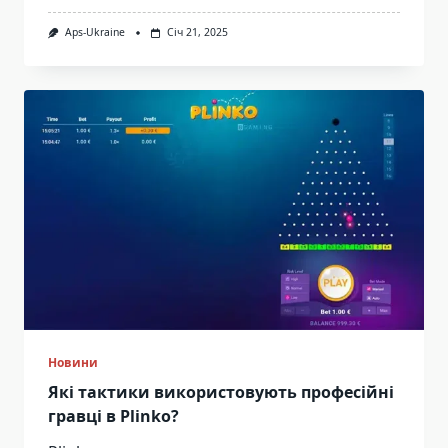
Aps-Ukraine
Січ 21, 2025
Новини
Які тактики використовують професійні
гравці в Plinko?