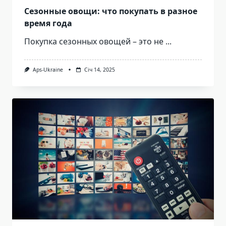
Сезонные овощи: что покупать в разное
время года
Покупка сезонных овощей – это не
...
Aps-Ukraine
Січ 14, 2025