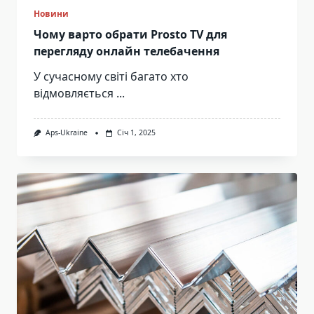
Новини
Чому варто обрати Prosto TV для
перегляду онлайн телебачення
У сучасному світі багато хто
відмовляється
...
Aps-Ukraine
Січ 1, 2025